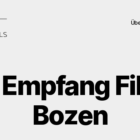
Übe
 Empfang Fi
Bozen