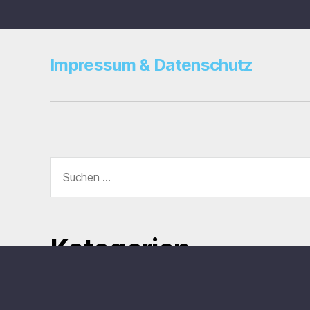
Impressum & Datenschutz
Suche
nach:
Kategorien
Filmfestivals
Impressionen