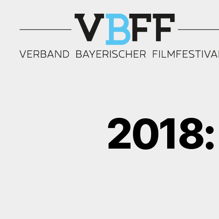
Verband
Bayerischer
Filmfestivals
2018: