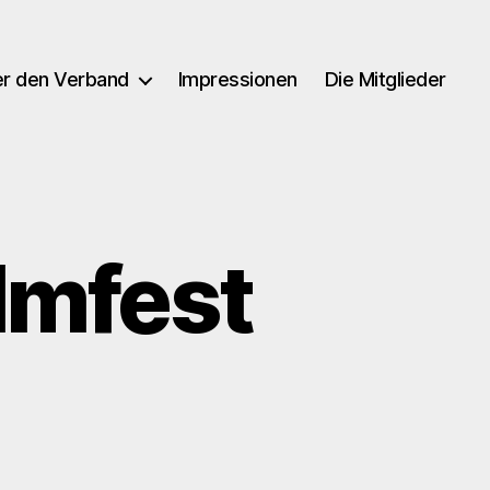
r den Verband
Impressionen
Die Mitglieder
lmfest