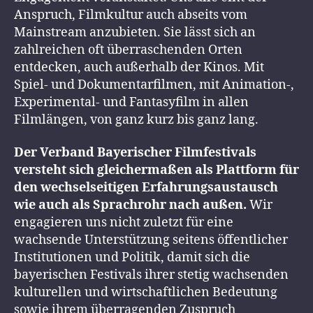
Anspruch, Filmkultur auch abseits vom
Mainstream anzubieten. Sie lässt sich an
zahlreichen oft überraschenden Orten
entdecken, auch außerhalb der Kinos. Mit
Spiel- und Dokumentarfilmen, mit Animation-,
Experimental- und Fantasyfilm in allen
Filmlängen, von ganz kurz bis ganz lang.
Der Verband Bayerischer Filmfestivals
versteht sich gleichermaßen als Plattform für
den wechselseitigen Erfahrungsaustausch
wie auch als Sprachrohr nach außen.
Wir
engagieren uns nicht zuletzt für eine
wachsende Unterstützung seitens öffentlicher
Institutionen und Politik, damit sich die
bayerischen Festivals ihrer stetig wachsenden
kulturellen und wirtschaftlichen Bedeutung
sowie ihrem überragenden Zuspruch