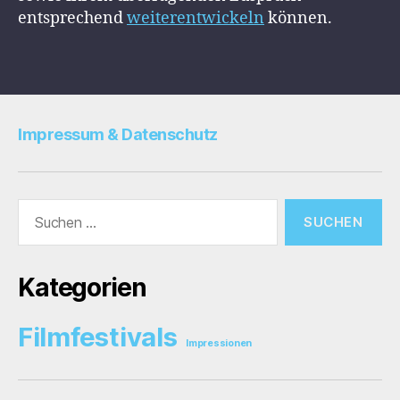
entsprechend
weiterentwickeln
können.
Impressum & Datenschutz
Suche
nach:
Kategorien
Filmfestivals
Impressionen